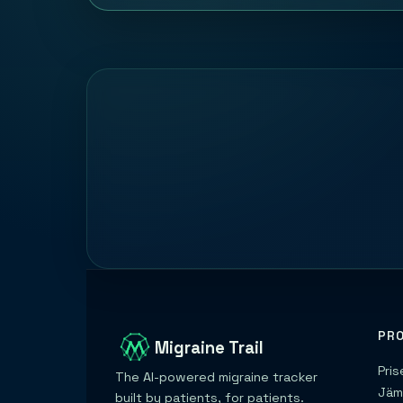
PR
Migraine Trail
Pris
The AI-powered migraine tracker
Jäm
built by patients, for patients.