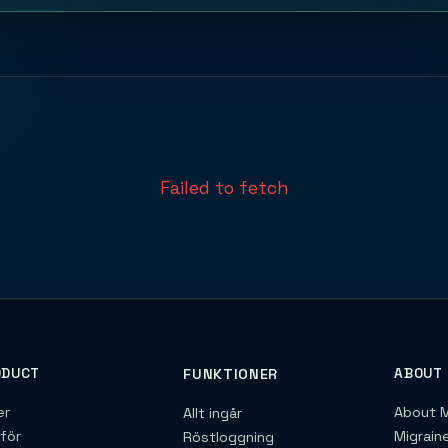
Failed to fetch
ODUCT
FUNKTIONER
ABOUT
er
About M
Allt ingår
för
Migrain
Röstloggning