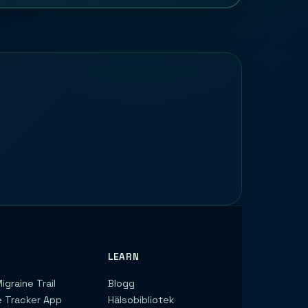
LEARN
igraine Trail
Blogg
e Tracker App
Hälsobibliotek