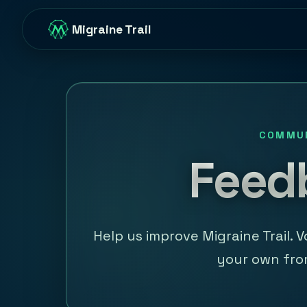
Migraine Trail
COMMU
Feed
Help us improve Migraine Trail. 
your own fro