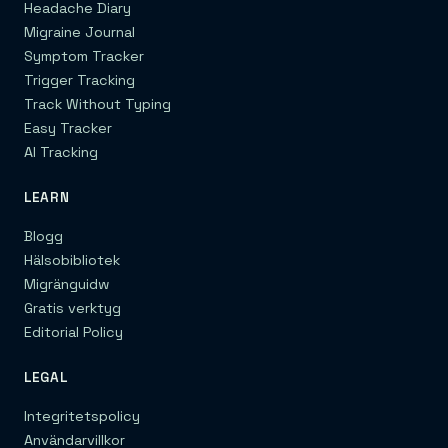
Headache Diary
Migraine Journal
Symptom Tracker
Trigger Tracking
Track Without Typing
Easy Tracker
AI Tracking
LEARN
Blogg
Hälsobibliotek
Migränguidw
Gratis verktyg
Editorial Policy
LEGAL
Integritetspolicy
Användarvillkor