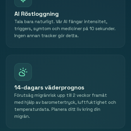
AI Röstloggning
Tala bara naturligt. Vår AI fångar intensitet,
triggers, symtom och mediciner på 10 sekunder.
Ingen annan tracker gör detta.
14-dagars väderprognos
Förutsäg migränrisk upp till 2 veckor framåt
med hjälp av barometertryck, luftfuktighet och
temperaturdata. Planera ditt liv kring din
migrän.