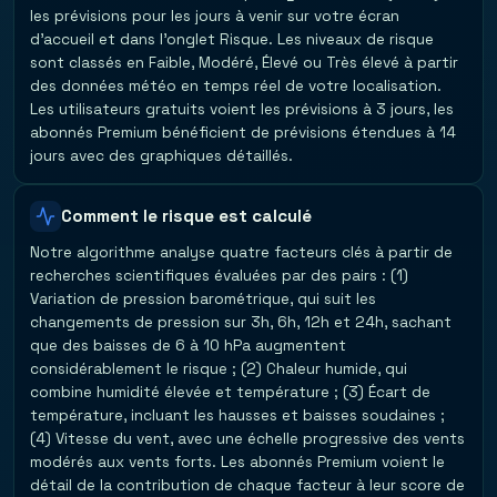
les prévisions pour les jours à venir sur votre écran
d'accueil et dans l'onglet Risque. Les niveaux de risque
sont classés en Faible, Modéré, Élevé ou Très élevé à partir
des données météo en temps réel de votre localisation.
Les utilisateurs gratuits voient les prévisions à 3 jours, les
abonnés Premium bénéficient de prévisions étendues à 14
jours avec des graphiques détaillés.
Comment le risque est calculé
Notre algorithme analyse quatre facteurs clés à partir de
recherches scientifiques évaluées par des pairs : (1)
Variation de pression barométrique, qui suit les
changements de pression sur 3h, 6h, 12h et 24h, sachant
que des baisses de 6 à 10 hPa augmentent
considérablement le risque ; (2) Chaleur humide, qui
combine humidité élevée et température ; (3) Écart de
température, incluant les hausses et baisses soudaines ;
(4) Vitesse du vent, avec une échelle progressive des vents
modérés aux vents forts. Les abonnés Premium voient le
détail de la contribution de chaque facteur à leur score de