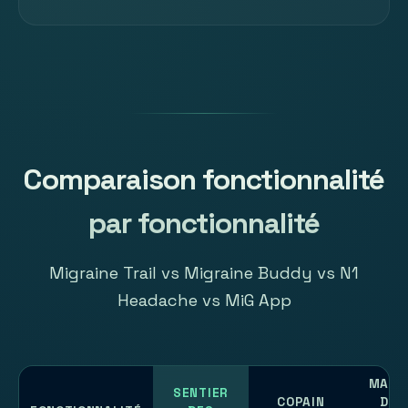
Comparaison fonctionnalité
par fonctionnalité
Migraine Trail vs Migraine Buddy vs N1
Headache vs MiG App
MAUX
SENTIER
COPAIN
DE