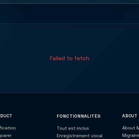
Failed to fetch
ODUCT
FONCTIONNALITÉS
ABOUT
fication
About M
Tout est inclus
parer
Migrain
Enregistrement vocal