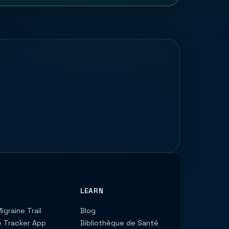
LEARN
igraine Trail
Blog
e Tracker App
Bibliothèque de Santé