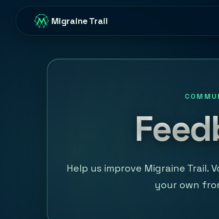
Migraine Trail
COMMU
Feed
Help us improve Migraine Trail. 
your own fro