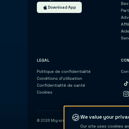
Bes
Download App
Par
Adv
Affi
Aid
Sen
LEGAL
CO
Politique de confidentialité
Con
Conditions d'utilisation
Confidentialité de santé
Cookies
🍪
We value your priva
© 2026 Migraine Trail
Our site uses cookies an