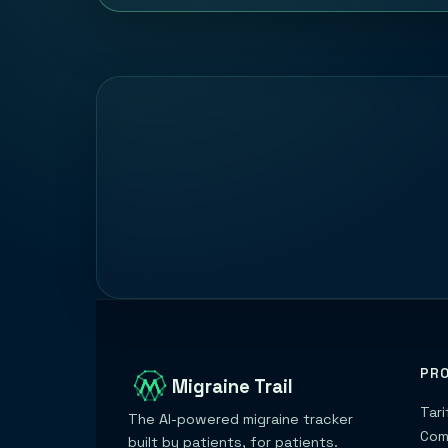
PR
Migraine Trail
Tari
The AI-powered migraine tracker
Com
built by patients, for patients.