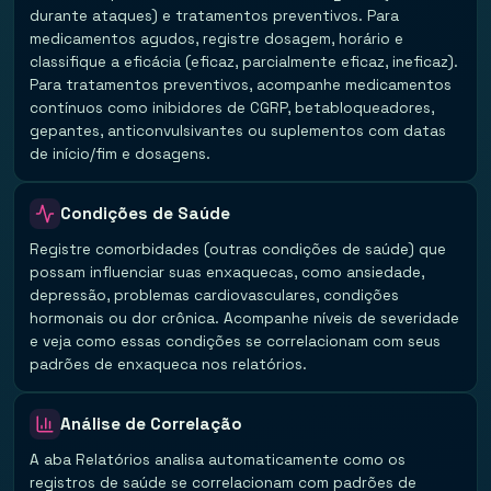
durante ataques) e tratamentos preventivos. Para
medicamentos agudos, registre dosagem, horário e
classifique a eficácia (eficaz, parcialmente eficaz, ineficaz).
Para tratamentos preventivos, acompanhe medicamentos
contínuos como inibidores de CGRP, betabloqueadores,
gepantes, anticonvulsivantes ou suplementos com datas
de início/fim e dosagens.
Condições de Saúde
Registre comorbidades (outras condições de saúde) que
possam influenciar suas enxaquecas, como ansiedade,
depressão, problemas cardiovasculares, condições
hormonais ou dor crônica. Acompanhe níveis de severidade
e veja como essas condições se correlacionam com seus
padrões de enxaqueca nos relatórios.
Análise de Correlação
A aba Relatórios analisa automaticamente como os
registros de saúde se correlacionam com padrões de