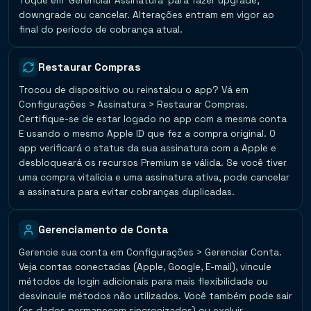
Toque em 'Gerenciar Assinatura' para fazer upgrade,
downgrade ou cancelar. Alterações entram em vigor ao
final do período de cobrança atual.
Restaurar Compras
Trocou de dispositivo ou reinstalou o app? Vá em
Configurações > Assinatura > Restaurar Compras.
Certifique-se de estar logado no app com a mesma conta
E usando o mesmo Apple ID que fez a compra original. O
app verificará o status da sua assinatura com a Apple e
desbloqueará os recursos Premium se válida. Se você tiver
uma compra vitalícia e uma assinatura ativa, pode cancelar
a assinatura para evitar cobranças duplicadas.
Gerenciamento de Conta
Gerencie sua conta em Configurações > Gerenciar Conta.
Veja contas conectadas (Apple, Google, E-mail), vincule
métodos de login adicionais para mais flexibilidade ou
desvincule métodos não utilizados. Você também pode sair
(os dados permanecem sincronizados) ou excluir