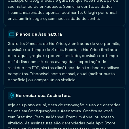
backups criptografados e garante que você nunca perca
seu histórico de enxaqueca. Sem uma conta, os dados
ficam armazenados apenas localmente. O login por e-mail
envia um link seguro, sem necessidade de senha.
Planos de Assinatura
Gratuito: 2 meses de histórico, 3 entradas de voz por mês,
previsão do tempo de 3 dias. Premium: histórico ilimitado
de ataques, registro por voz ilimitado, previsão do tempo
de 14 dias com métricas avançadas, exportação de
relatório em PDF, alertas climáticos de alto risco e análises
completas. Disponível como mensal, anual (melhor custo-
benefício) ou compra única vitalícia.
Gerenciar sua Assinatura
Veja seu plano atual, data de renovação e uso de entradas
de voz em Configurações > Assinatura. Confira se você
tem Gratuito, Premium Mensal, Premium Anual ou acesso
Vitalício. As assinaturas são gerenciadas pela App Store.