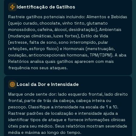
Identificação de Gatilhos
Rastreie gatilhos potenciais incluindo: Alimentos e Bebidas
(queijo curado, chocolate, vinho tinto, glutamato
monossódico, cafeína, álcool, desidratação), Ambientais
(mudanças climáticas, luzes fortes), Estilo de Vida
(estresse, falta de sono, sono interrompido, pular
refeições, esforço físico) e Hormonais (menstruação,
ovulação, anticoncepcionais hormonais, TPM/TDPM). A aba
Relatórios analisa quais gatilhos aparecem com mais
frequência nos seus ataques.
Local da Dor e Intensidade
Marque onde sente dor: lado esquerdo frontal, lado direito
frontal, parte de trás da cabeça, cabeça inteira ou
pescoço. Classifique a intensidade na escala de 1 a 10.
Rastrear padrões de localização e intensidade ajuda a
identificar tipos de ataque e fornece informações clínicas
úteis para seu médico. Seus relatórios mostram severidade
média e máxima ao longo do tempo.