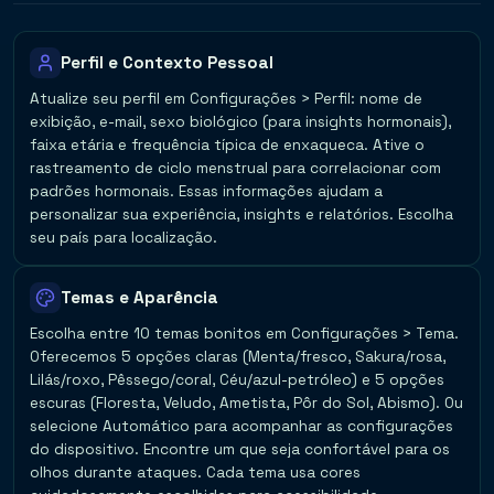
Perfil e Contexto Pessoal
Atualize seu perfil em Configurações > Perfil: nome de
exibição, e-mail, sexo biológico (para insights hormonais),
faixa etária e frequência típica de enxaqueca. Ative o
rastreamento de ciclo menstrual para correlacionar com
padrões hormonais. Essas informações ajudam a
personalizar sua experiência, insights e relatórios. Escolha
seu país para localização.
Temas e Aparência
Escolha entre 10 temas bonitos em Configurações > Tema.
Oferecemos 5 opções claras (Menta/fresco, Sakura/rosa,
Lilás/roxo, Pêssego/coral, Céu/azul-petróleo) e 5 opções
escuras (Floresta, Veludo, Ametista, Pôr do Sol, Abismo). Ou
selecione Automático para acompanhar as configurações
do dispositivo. Encontre um que seja confortável para os
olhos durante ataques. Cada tema usa cores