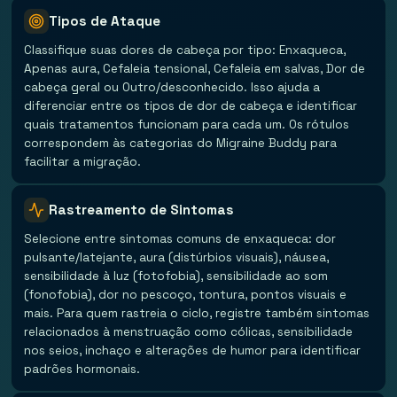
Tipos de Ataque
Classifique suas dores de cabeça por tipo: Enxaqueca,
Apenas aura, Cefaleia tensional, Cefaleia em salvas, Dor de
cabeça geral ou Outro/desconhecido. Isso ajuda a
diferenciar entre os tipos de dor de cabeça e identificar
quais tratamentos funcionam para cada um. Os rótulos
correspondem às categorias do Migraine Buddy para
facilitar a migração.
Rastreamento de Sintomas
Selecione entre sintomas comuns de enxaqueca: dor
pulsante/latejante, aura (distúrbios visuais), náusea,
sensibilidade à luz (fotofobia), sensibilidade ao som
(fonofobia), dor no pescoço, tontura, pontos visuais e
mais. Para quem rastreia o ciclo, registre também sintomas
relacionados à menstruação como cólicas, sensibilidade
nos seios, inchaço e alterações de humor para identificar
padrões hormonais.