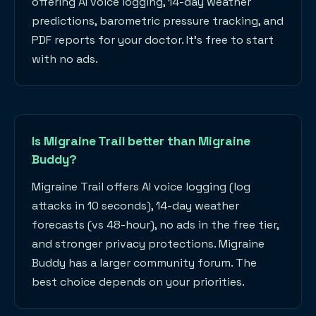
offering AI voice logging, 14-day weather
predictions, barometric pressure tracking, and
PDF reports for your doctor. It's free to start
with no ads.
Is Migraine Trail better than Migraine
Buddy?
Migraine Trail offers AI voice logging (log
attacks in 10 seconds), 14-day weather
forecasts (vs 48-hour), no ads in the free tier,
and stronger privacy protections. Migraine
Buddy has a larger community forum. The
best choice depends on your priorities.