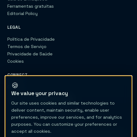
Ferramentas gratuitas
Editorial Policy
LEGAL
Política de Privacidade
Termos de Serviço
Privacidade de Saúde
Cookies
CONNECT
🍪
Contato
We value your privacy
Our site uses cookies and similar technologies to
deliver content, maintain security, enable user
preferences, improve our services, and for analytics
purposes. You can customize your preferences or
© 2026 Migraine Trail
accept all cookies.
O Migraine Trail não é um prestador de cuidados de saúde nem