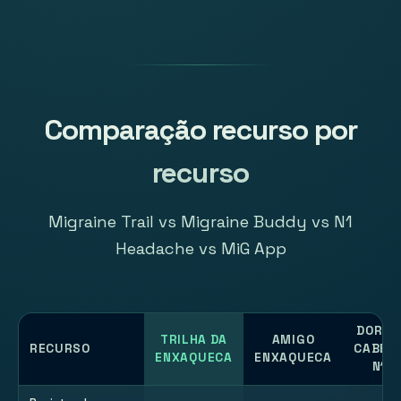
Comparação recurso por
recurso
Migraine Trail vs Migraine Buddy vs N1
Headache vs MiG App
DOR D
TRILHA DA
AMIGO
RECURSO
CABEÇ
ENXAQUECA
ENXAQUECA
N1