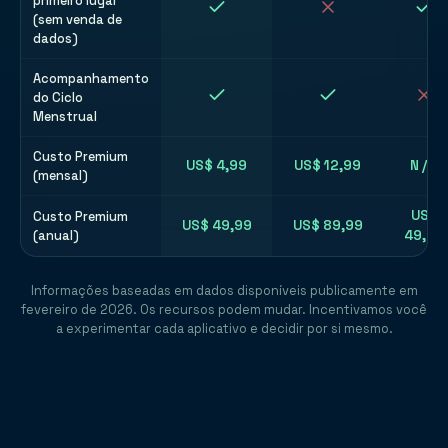
primeiro lugar
(sem venda de
dados)
Acompanhamento
do Ciclo
Menstrual
Custo Premium
US$ 4,99
US$ 12,99
N / D
(mensal)
US$
Custo Premium
US$ 49,99
US$ 89,99
(anual)
49,99
Informações baseadas em dados disponíveis publicamente em
fevereiro de 2026. Os recursos podem mudar. Incentivamos você
a experimentar cada aplicativo e decidir por si mesmo.