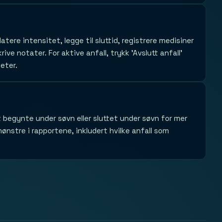
atere intensitet, legge til sluttid, registrere medisiner
ive notater. For aktive anfall, trykk 'Avslutt anfall'
eter.
t begynte under søvn eller sluttet under søvn for mer
nstre i rapportene, inkludert hvilke anfall som