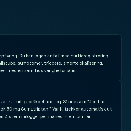
ppføring. Du kan logge anfall med hurtigregistrering
fallstype, symptomer, triggere, smertelokalisering,
rmen med en sanntids varighetsmåler.
vet naturlig språkbehandling. Si noe som "Jeg har
tok 50 mg Sumatriptan." Vår KI trekker automatisk ut
 får 3 stemmelogger per måned, Premium får