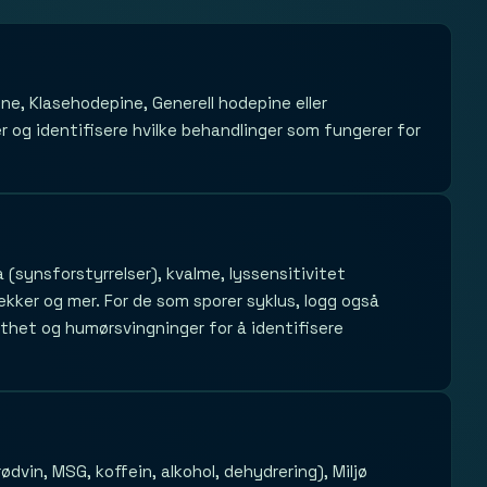
ne, Klasehodepine, Generell hodepine eller
r og identifisere hvilke behandlinger som fungerer for
synsforstyrrelser), kvalme, lyssensitivitet
ekker og mer. For de som sporer syklus, logg også
het og humørsvingninger for å identifisere
rødvin, MSG, koffein, alkohol, dehydrering), Miljø