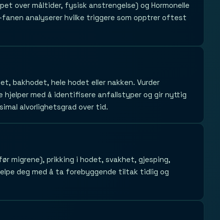
oppet over måltider, fysisk anstrengelse) og Hormonelle
fanen analyserer hvilke triggere som opptrer oftest
et, bakhodet, hele hodet eller nakken. Vurder
 hjelper med å identifisere anfallstyper og gir nyttig
simal alvorlighetsgrad over tid.
ør migrene), prikking i hodet, svakhet, gjesping,
elpe deg med å ta forebyggende tiltak tidlig og