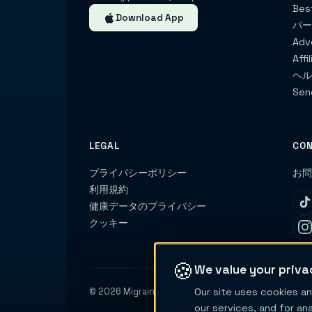
Bes
Download App
パ
Adv
Affi
ヘ
Sen
LEGAL
CO
プライバシーポリシー
お
利用規約
健康データのプライバシー
クッキー
🍪
We value your priva
Our site uses cookies an
© 2026 Migraine Trail
our services, and for an