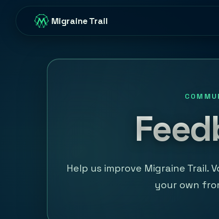
Migraine Trail
COMMU
Feed
Help us improve Migraine Trail. 
your own fro