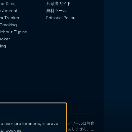
e Diary
片頭痛ガイド
e Journal
無料ツール
m Tracker
Editorial Policy
 Tracking
ithout Typing
acker
ing
ble user preferences, improve
療提供者でも医療機器でもありません。コンテンツとツールは教育
、または医学的助言を提供するものではありません。こ
ll cookies.