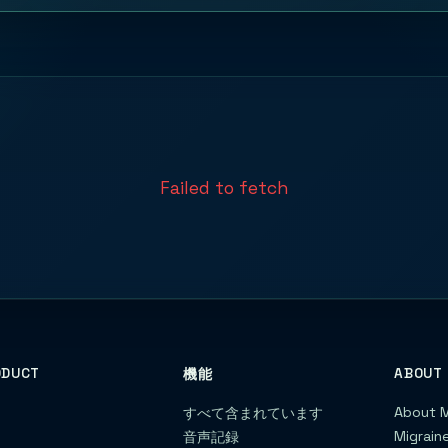
Failed to fetch
ODUCT
機能
ABOUT
金
About M
すべて含まれています
較
Migrain
音声記録