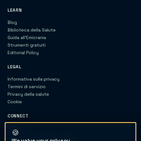
LEARN
Blog
Biblioteca della Salute
Guida all'Emicrania
Strumenti gratuiti
Editorial Policy
LEGAL
Informativa sulla privacy
Termini di servizio
Privacy della salute
Cookie
CONNECT
Contatti
🍪
We value your privacy