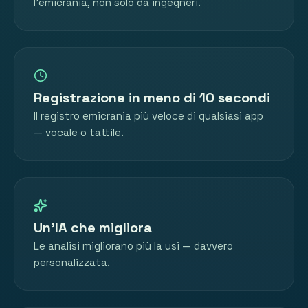
l'emicrania, non solo da ingegneri.
Registrazione in meno di 10 secondi
Il registro emicrania più veloce di qualsiasi app
— vocale o tattile.
Un'IA che migliora
Le analisi migliorano più la usi — davvero
personalizzata.