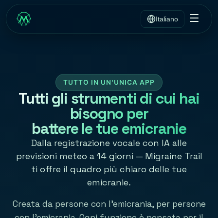
Italiano
TUTTO IN UN'UNICA APP
Tutti gli strumenti di cui hai
bisogno per
battere le tue emicranie
Dalla registrazione vocale con IA alle
previsioni meteo a 14 giorni — Migraine Trail
ti offre il quadro più chiaro delle tue
emicranie.
Creata da persone con l'emicrania, per persone
con l'emicrania. Ogni funzione è pensata per il