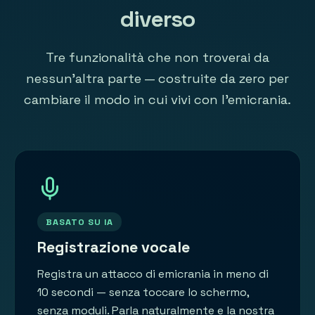
diverso
Tre funzionalità che non troverai da
nessun'altra parte — costruite da zero per
cambiare il modo in cui vivi con l'emicrania.
BASATO SU IA
Registrazione vocale
Registra un attacco di emicrania in meno di
10 secondi — senza toccare lo schermo,
senza moduli. Parla naturalmente e la nostra