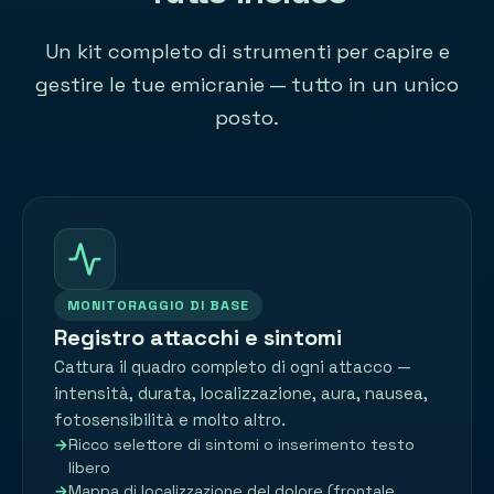
Un kit completo di strumenti per capire e
gestire le tue emicranie — tutto in un unico
posto.
MONITORAGGIO DI BASE
Registro attacchi e sintomi
Cattura il quadro completo di ogni attacco —
intensità, durata, localizzazione, aura, nausea,
fotosensibilità e molto altro.
Ricco selettore di sintomi o inserimento testo
libero
Mappa di localizzazione del dolore (frontale,