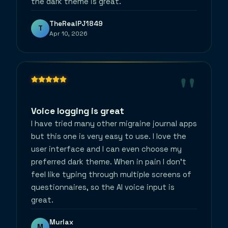
the dark theme is great.
TheRealPJ1849
T
Apr 10, 2026
"
Voice logging is great
I have tried many other migraine journal apps
but this one is very easy to use. I love the
user interface and I can even choose my
preferred dark theme. When in pain I don't
feel like typing through multiple screens of
questionnaires, so the AI voice input is
great.
Murlax
M