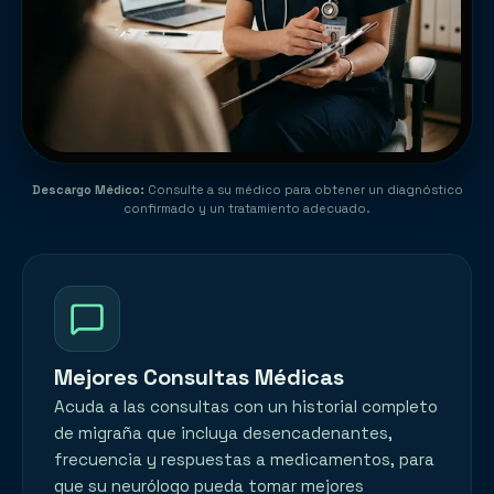
Descargo Médico
:
Consulte a su médico para obtener un diagnóstico
confirmado y un tratamiento adecuado.
Mejores Consultas Médicas
Acuda a las consultas con un historial completo
de migraña que incluya desencadenantes,
frecuencia y respuestas a medicamentos, para
que su neurólogo pueda tomar mejores