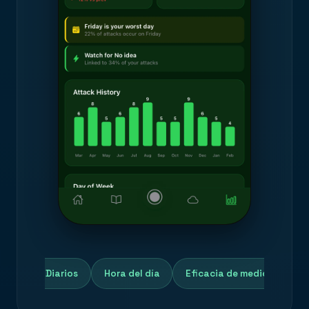
Patrones Diarios
Hora del día
Eficacia de medicamentos