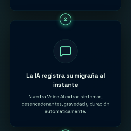
2
La IA registra su migraña al
instante
Nuestra Voice AI extrae síntomas,
desencadenantes, gravedad y duración
automáticamente.