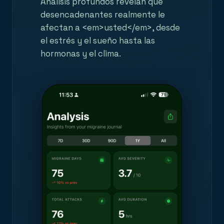
Análisis profundos revelan qué
desencadenantes realmente le
afectan a <em>usted</em>, desde
el estrés y el sueño hasta las
hormonas y el clima.