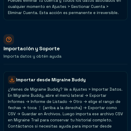
Puedes eliminar tu cuenta y todos los datos asociados en
cualquier momento en Ajustes > Gestionar Cuenta >
Eliminar Cuenta. Esta acción es permanente e irreversible.
Importación y Soporte
Importa datos y obtén ayuda
Importar desde Migraine Buddy
¿Vienes de Migraine Buddy? Ve a Ajustes > Importar Datos.
En Migraine Buddy, abre el menú lateral → Exportar
Informes → Informe de Listado → Otro → elige el rango de
fechas → toca ⋮ (arriba a la derecha) → Exportar como
CSV → Guardar en Archivos. Luego importa ese archivo CSV
en Migraine Trail para conservar tu historial completo.
Contáctanos si necesitas ayuda para importar desde