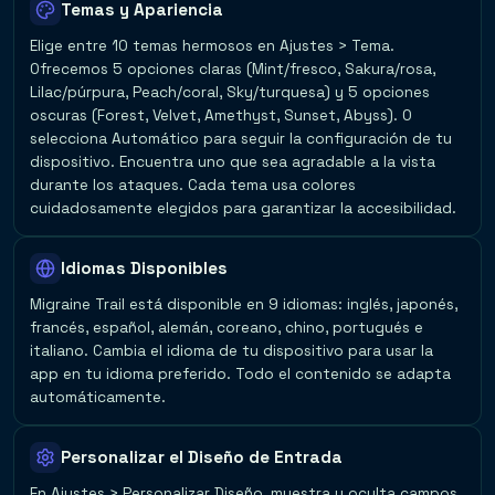
Temas y Apariencia
Elige entre 10 temas hermosos en Ajustes > Tema.
Ofrecemos 5 opciones claras (Mint/fresco, Sakura/rosa,
Lilac/púrpura, Peach/coral, Sky/turquesa) y 5 opciones
oscuras (Forest, Velvet, Amethyst, Sunset, Abyss). O
selecciona Automático para seguir la configuración de tu
dispositivo. Encuentra uno que sea agradable a la vista
durante los ataques. Cada tema usa colores
cuidadosamente elegidos para garantizar la accesibilidad.
Idiomas Disponibles
Migraine Trail está disponible en 9 idiomas: inglés, japonés,
francés, español, alemán, coreano, chino, portugués e
italiano. Cambia el idioma de tu dispositivo para usar la
app en tu idioma preferido. Todo el contenido se adapta
automáticamente.
Personalizar el Diseño de Entrada
En Ajustes > Personalizar Diseño, muestra u oculta campos