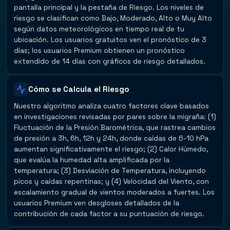
pantalla principal y la pestaña de Riesgo. Los niveles de
riesgo se clasifican como Bajo, Moderado, Alto o Muy Alto
según datos meteorológicos en tiempo real de tu
ubicación. Los usuarios gratuitos ven el pronóstico de 3
días; los usuarios Premium obtienen un pronóstico
extendido de 14 días con gráficos de riesgo detallados.
Cómo se Calcula el Riesgo
Nuestro algoritmo analiza cuatro factores clave basados
en investigaciones revisadas por pares sobre la migraña: (1)
Fluctuación de la Presión Barométrica, que rastrea cambios
de presión a 3h, 6h, 12h y 24h, donde caídas de 6-10 hPa
aumentan significativamente el riesgo; (2) Calor Húmedo,
que evalúa la humedad alta amplificada por la
temperatura; (3) Desviación de Temperatura, incluyendo
picos y caídas repentinas; y (4) Velocidad del Viento, con
escalamiento gradual de vientos moderados a fuertes. Los
usuarios Premium ven desgloses detallados de la
contribución de cada factor a su puntuación de riesgo.