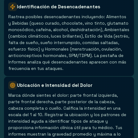
Identificación de Desencadenantes
Rastrea posibles desencadenantes incluyendo: Alimentos
y Bebidas (queso curado, chocolate, vino tinto, glutamato
monosódico, cafeína, alcohol, deshidratación), Ambientales
(cambios climáticos, luces brillantes), Estilo de Vida (estrés,
falta de sueño, sueño interrumpido, comidas saltadas,
esfuerzo físico) y Hormonales (menstruación, ovulación,
anticonceptivos hormonales, SPM/TDPM). La pestaña de
Informes analiza qué desencadenantes aparecen con más
frecuencia en tus ataques.
Ubicación e Intensidad del Dolor
Marca dónde sientes el dolor: parte frontal izquierda,
parte frontal derecha, parte posterior de la cabeza,
cabeza completa o cuello. Califica la intensidad en una
escala del 1 al 10. Registrar la ubicación y los patrones de
intensidad ayuda a identificar tipos de ataque y
proporciona información clínica útil para tu médico. Tus
informes muestran la gravedad promedio y máxima a lo