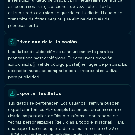
intensidad) y luego se descartan inmediatamente. Nunca
almacenamos tus grabaciones de voz; solo el texto
estructurado extraído se guarda en tu diario. El audio se
transmite de forma segura y se elimina después del
procesamiento.
Privacidad de la Ubicación
Los datos de ubicación se usan únicamente para los
pronósticos meteorológicos. Puedes usar ubicación
aproximada (nivel de código postal) en lugar de precisa. La
ubicación nunca se comparte con terceros ni se utiliza
para publicidad.
Exportar tus Datos
Tus datos te pertenecen. Los usuarios Premium pueden
exportar informes PDF completos en cualquier momento
desde las pantallas de Diario o Informes con rangos de
fechas personalizables (de 7 días a todo el historial). Para
una exportación completa de datos en formato CSV o
JSON, contáctanos en hello@migrainetrail.com y te