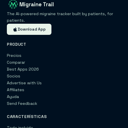
Migraine Trail
The AI-powered migraine tracker built by patients, for
patients.
Download App
PRODUCT
Precios
Comparar
Best Apps 2026
Socios
Advertise with Us
Affiliates
Ayuda
Send Feedback
CARACTERÍSTICAS
Todo incluido