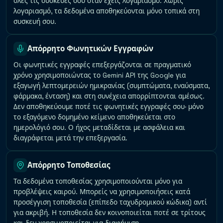
όλες τις συσκευές σου όταν έχεις λογαριασμό. Χωρίς
λογαριασμό, τα δεδομένα αποθηκεύονται μόνο τοπικά στη
συσκευή σου.
Απόρρητο Φωνητικών Εγγραφών
Οι φωνητικές εγγραφές επεξεργάζονται σε πραγματικό
χρόνο χρησιμοποιώντας το Gemini API της Google για
εξαγωγή λεπτομερειών ημικρανίας (συμπτώματα, εναύσματα,
φάρμακα, ένταση) και στη συνέχεια απορρίπτονται αμέσως.
Δεν αποθηκεύουμε ποτέ τις φωνητικές εγγραφές σου· μόνο
το εξαγόμενο δομημένο κείμενο αποθηκεύεται στο
ημερολόγιό σου. Ο ήχος μεταδίδεται με ασφάλεια και
διαγράφεται μετά την επεξεργασία.
Απόρρητο Τοποθεσίας
Τα δεδομένα τοποθεσίας χρησιμοποιούνται μόνο για
προβλέψεις καιρού. Μπορείς να χρησιμοποιήσεις κατά
προσέγγιση τοποθεσία (επίπεδο ταχυδρομικού κώδικα) αντί
για ακριβή. Η τοποθεσία δεν κοινοποιείται ποτέ σε τρίτους