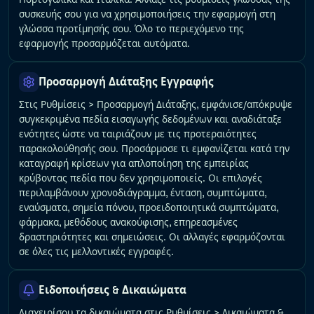
συσκευής σου για να χρησιμοποιήσεις την εφαρμογή στη
γλώσσα προτίμησής σου. Όλο το περιεχόμενο της
εφαρμογής προσαρμόζεται αυτόματα.
Προσαρμογή Διάταξης Εγγραφής
Στις Ρυθμίσεις > Προσαρμογή Διάταξης, εμφάνισε/απόκρυψε
συγκεκριμένα πεδία εισαγωγής δεδομένων και αναδιάταξε
ενότητες ώστε να ταιριάζουν με τις προτεραιότητες
παρακολούθησής σου. Προσάρμοσε τι εμφανίζεται κατά την
καταγραφή κρίσεων για απλοποίηση της εμπειρίας
κρύβοντας πεδία που δεν χρησιμοποιείς. Οι επιλογές
περιλαμβάνουν χρονοδιάγραμμα, ένταση, συμπτώματα,
εναύσματα, σημεία πόνου, προειδοποιητικά συμπτώματα,
φάρμακα, μεθόδους ανακούφισης, επηρεασμένες
δραστηριότητες και σημειώσεις. Οι αλλαγές εφαρμόζονται
σε όλες τις μελλοντικές εγγραφές.
Ειδοποιήσεις & Δικαιώματα
Διαχειρίσου τα δικαιώματα στις Ρυθμίσεις > Δικαιώματα &