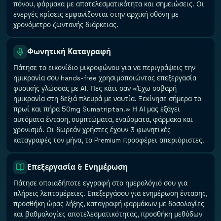
πόνου, φάρμακα με αποτελεσματικότητα και σημειώσεις. Οι
ενεργές κρίσεις εμφανίζονται στην αρχική οθόνη με
χρονόμετρο ζωντανής διάρκειας.
Φωνητική Καταγραφή
Πάτησε το εικονίδιο μικροφώνου για να περιγράψεις την
ημικρανία σου hands-free χρησιμοποιώντας επεξεργασία
φυσικής γλώσσας με AI. Πες κάτι σαν «Έχω σοβαρή
ημικρανία στη δεξιά πλευρά με ναυτία. Ξεκίνησε σήμερα το
πρωί και πήρα 50mg Sumatriptan.» Η AI μας εξάγει
αυτόματα ένταση, συμπτώματα, εναύσματα, φάρμακα και
χρονισμό. Οι δωρεάν χρήστες έχουν 3 φωνητικές
καταγραφές τον μήνα, το Premium προσφέρει απεριόριστες.
Επεξεργασία & Ενημέρωση
Πάτησε οποιαδήποτε εγγραφή στο ημερολόγιό σου για
πλήρεις λεπτομέρειες. Επεξεργάσου για ενημέρωση έντασης,
προσθήκη ώρας λήξης, καταγραφή φαρμάκων με δοσολογίες
και βαθμολογίες αποτελεσματικότητας, προσθήκη μεθόδων