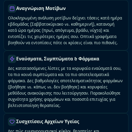
Αναγνώριση Μοτίβων
Ολοκληρωμένη ανάλυση μοτίβων δείχνει τάσεις κατά ημέρα
εβδομάδας (Σαββατοκύριακο vs. καθημερινή), κατανομή
κατά ώρα ημέρας (πρωί, απόγευμα, βράδυ, νύχτα) και
εντοπίζει τις χειρότερες ημέρες σου. Οπτικά γραφήματα
βοηθούν να εντοπίσεις πότε οι κρίσεις είναι πιο πιθανές.
Εναύσματα, Συμπτώματα & Φάρμακα
Δες κατατασσόμενες λίστες με τα κορυφαία εναύσματά σου,
τα πιο κοινά συμπτώματα και τα πιο αποτελεσματικά
φάρμακα. Δες βαθμολογίες αποτελεσματικότητας φαρμάκων
(βοήθησε vs. κάπως vs. δεν βοήθησε) και κορυφαίες
μεθόδους ανακούφισης που λειτούργησαν. Παρακολούθησε
συχνότητα χρήσης φαρμάκων και ποσοστά επιτυχίας για
βελτιστοποίηση θεραπείας.
Συσχετίσεις Αρχείων Υγείας
Δες πώς εμμηνορρυσιακοί κύκλοι, θεραπείες και