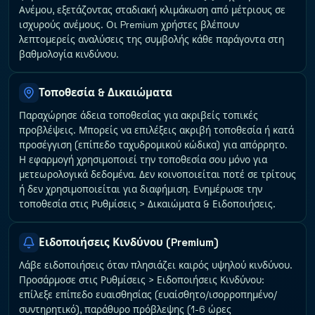
Ανέμου, εξετάζοντας σταδιακή κλιμάκωση από μέτριους σε
ισχυρούς ανέμους. Οι Premium χρήστες βλέπουν
λεπτομερείς αναλύσεις της συμβολής κάθε παράγοντα στη
βαθμολογία κινδύνου.
Τοποθεσία & Δικαιώματα
Παραχώρησε άδεια τοποθεσίας για ακριβείς τοπικές
προβλέψεις. Μπορείς να επιλέξεις ακριβή τοποθεσία ή κατά
προσέγγιση (επίπεδο ταχυδρομικού κώδικα) για απόρρητο.
Η εφαρμογή χρησιμοποιεί την τοποθεσία σου μόνο για
μετεωρολογικά δεδομένα. Δεν κοινοποιείται ποτέ σε τρίτους
ή δεν χρησιμοποιείται για διαφήμιση. Ενημέρωσε την
τοποθεσία στις Ρυθμίσεις > Δικαιώματα & Ειδοποιήσεις.
Ειδοποιήσεις Κινδύνου (Premium)
Λάβε ειδοποιήσεις όταν πλησιάζει καιρός υψηλού κινδύνου.
Προσάρμοσε στις Ρυθμίσεις > Ειδοποιήσεις Κινδύνου:
επίλεξε επίπεδο ευαισθησίας (ευαίσθητο/ισορροπημένο/
συντηρητικό), παράθυρο πρόβλεψης (1-6 ώρες