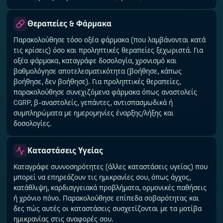
Θεραπείες & Φάρμακα
Παρακολούθησε τόσο οξέα φάρμακα (που λαμβάνονται κατά
τις κρίσεις) όσο και προληπτικές θεραπείες ξεχωριστά. Για
οξέα φάρμακα, καταγράφε δοσολογία, χρονισμό και
βαθμολόγησε αποτελεσματικότητα (βοήθησε, κάπως
βοήθησε, δεν βοήθησε). Για προληπτικές θεραπείες,
παρακολούθησε συνεχιζόμενα φάρμακα όπως αναστολείς
CGRP, β-αναστολείς, γεπάντες, αντισπασμωδικά ή
συμπληρώματα με ημερομηνίες έναρξης/λήξης και
δοσολογίες.
Καταστάσεις Υγείας
Καταγράφε συννοσηρότητες (άλλες καταστάσεις υγείας) που
μπορεί να επηρεάζουν τις ημικρανίες σου, όπως άγχος,
κατάθλιψη, καρδιαγγειακά προβλήματα, ορμονικές παθήσεις
ή χρόνιο πόνο. Παρακολούθησε επίπεδα σοβαρότητας και
δες πώς αυτές οι καταστάσεις συσχετίζονται με τα μοτίβα
ημικρανίας στις αναφορές σου.