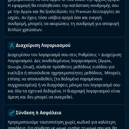
Η εφαρμογή θα επαληθεύσει την κατάσταση συνδρομής σου
με την Apple και θα ξεκλειδώσει τις Premium λειτουργίες αν
ισχύει. Αν έχεις τόσο ισόβια αγορά όσο και ενεργή
συνδρομή, μπορείς να ακυρώσεις τη συνδρομή για αποφυγή
διπλών χρεώσεων.
Διαχείριση Λογαριασμού
Διαχειρίσου τον λογαριασμό σου στις Ρυθμίσεις > Διαχείριση
Λογαριασμού. Δες συνδεδεμένους λογαριασμούς (Apple,
Google, Email), σύνδεσε πρόσθετες μεθόδους εισόδου για
ευελιξία ή αποσύνδεσε αχρησιμοποίητες μεθόδους. Μπορείς
επίσης να αποσυνδεθείς (τα δεδομένα παραμένουν
συγχρονισμένα) ή να διαγράψεις μόνιμα τον λογαριασμό σου
και όλα τα σχετικά δεδομένα. Η διαγραφή λογαριασμού είναι
άμεση και δεν μπορεί να αναιρεθεί.
Σύνδεση & Ασφάλεια
Χρησιμοποιούμε ταυτοποίηση χωρίς κωδικό για καλύτερη
ασφάλεια. Για σύνδεση με email, εισάγε το email σου και θα