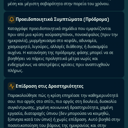
μέση και μέγιστη σοβαρότητα στην πορεία του χρόνου.
Προειδοποιητικά Συμπτώματα (Πρόδρομα)
Καταγράφε προειδοποιητικά σημάδια που εμφανίζονται
πριν από μια κρίση: κούραση/πόνοι, πονοκέφαλος (πριν την
ημικρανία), μυρμήγκιασμα στο κεφάλι, αδυναμία,
χασμουρητό, λιγούρες, αλλαγές διάθεσης ή δυσκαμψία
αυχένα. Η κατανόηση της πρόδρομης φάσης μπορεί να σε
βοηθήσει να πάρεις προληπτικά μέτρα νωρίς και
ενδεχομένως να αποτρέψεις κρίσεις πριν αναπτυχθούν
πλήρως.
Επίδραση στις Δραστηριότητες
Παρακολούθησε πώς η κρίση επηρέασε την καθημερινότητά
σου: πιο αργός στο σπίτι, πιο αργός στη δουλειά, δυσκολία
συγκέντρωσης, χαμένη κοινωνική δραστηριότητα, χαμένη
εργασία, διαταραχές ύπνου (δεν μπορούσα να κοιμηθώ,
ξύπνησα κατά τον ύπνο) ή χωρίς επίδραση. Αυτό βοηθά στην
ποσοτικοποίηση του βάρους της ημικρανίας και στην