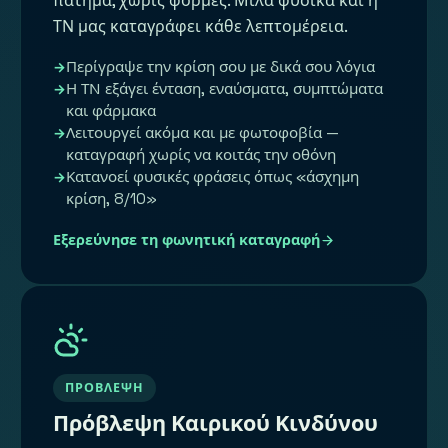
πάτημα, χωρίς φόρμες. Μίλα φυσικά και η
ΤΝ μας καταγράφει κάθε λεπτομέρεια.
Περίγραψε την κρίση σου με δικά σου λόγια
Η ΤΝ εξάγει ένταση, εναύσματα, συμπτώματα
και φάρμακα
Λειτουργεί ακόμα και με φωτοφοβία —
καταγραφή χωρίς να κοιτάς την οθόνη
Κατανοεί φυσικές φράσεις όπως «άσχημη
κρίση, 8/10»
Εξερεύνησε τη φωνητική καταγραφή
ΠΡΌΒΛΕΨΗ
Πρόβλεψη Καιρικού Κινδύνου