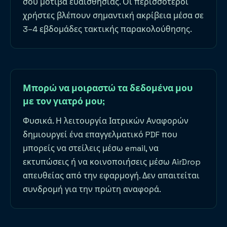
σου μοτίβα ευαισθησίας. Οι περισσότεροι
χρήστες βλέπουν σημαντική ακρίβεια μέσα σε
3–4 εβδομάδες τακτικής παρακολούθησης.
Μπορώ να μοιραστώ τα δεδομένα μου
με τον γιατρό μου;
Φυσικά. Η λειτουργία Ιατρικών Αναφορών
δημιουργεί ένα επαγγελματικό PDF που
μπορείς να στείλεις μέσω email, να
εκτυπώσεις ή να κοινοποιήσεις μέσω AirDrop
απευθείας από την εφαρμογή. Δεν απαιτείται
συνδρομή για την πρώτη αναφορά.