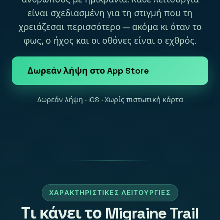
είναι σχεδιασμένη για τη στιγμή που τη
χρειάζεσαι περισσότερο — ακόμα κι όταν το
φως, ο ήχος και οι οθόνες είναι ο εχθρός.
Δωρεάν λήψη στο App Store
Δωρεάν λήψη · iOS · Χωρίς πιστωτική κάρτα
ΧΑΡΑΚΤΗΡΙΣΤΙΚΈΣ ΛΕΙΤΟΥΡΓΊΕΣ
Τι κάνει το Migraine Trail