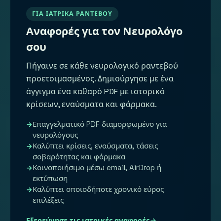
ΓΙΑ ΙΑΤΡΙΚΆ ΡΑΝΤΕΒΟΎ
Αναφορές για τον Νευρολόγο
σου
Πήγαινε σε κάθε νευρολογικό ραντεβού
προετοιμασμένος. Δημιούργησε με ένα
άγγιγμα ένα καθαρό PDF με ιστορικό
κρίσεων, εναύσματα και φάρμακα.
Επαγγελματικό PDF διαμορφωμένο για
νευρολόγους
Καλύπτει κρίσεις, εναύσματα, τάσεις
σοβαρότητας και φάρμακα
Κοινοποιήσιμο μέσω email, AirDrop ή
εκτύπωση
Καλύπτει οποιοδήποτε χρονικό εύρος
επιλέξεις
Εξερεύνησε τις ιατρικές αναφορές