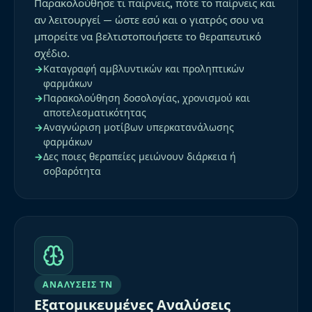
Παρακολούθησε τι παίρνεις, πότε το παίρνεις και
αν λειτουργεί — ώστε εσύ και ο γιατρός σου να
μπορείτε να βελτιστοποιήσετε το θεραπευτικό
σχέδιο.
Καταγραφή αμβλυντικών και προληπτικών
φαρμάκων
Παρακολούθηση δοσολογίας, χρονισμού και
αποτελεσματικότητας
Αναγνώριση μοτίβων υπερκατανάλωσης
φαρμάκων
Δες ποιες θεραπείες μειώνουν διάρκεια ή
σοβαρότητα
ΑΝΑΛΎΣΕΙΣ ΤΝ
Εξατομικευμένες Αναλύσεις