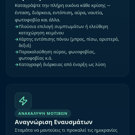
Καταγράψτε την πλήρη εικόνα κάθε κρίσης —
ένταση, διάρκεια, εντόπιση, αύρα, ναυτία,
φωτοφοβία και άλλα.
Πλούσια επιλογή συμπτωμάτων ή ελεύθερη
καταχώρηση κειμένου
Χάρτης εντόπισης πόνου (μπρος, πίσω, αριστερά,
δεξιά)
Παρακολούθηση αύρας, φωνοφοβίας,
φωτοφοβίας κ.ά.
Καταγραφή διάρκειας από έναρξη ως λύση
ΑΝΑΚΆΛΥΨΗ ΜΟΤΊΒΩΝ
Αναγνώριση Εναυσμάτων
Σταμάτα να μαντεύεις τι προκαλεί τις ημικρανίες