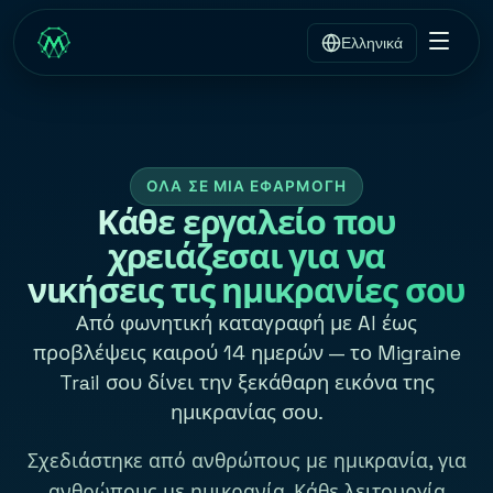
Ελληνικά
ΌΛΑ ΣΕ ΜΊΑ ΕΦΑΡΜΟΓΉ
Κάθε εργαλείο που
χρειάζεσαι για να
νικήσεις τις ημικρανίες σου
Από φωνητική καταγραφή με AI έως
προβλέψεις καιρού 14 ημερών — το Migraine
Trail σου δίνει την ξεκάθαρη εικόνα της
ημικρανίας σου.
Σχεδιάστηκε από ανθρώπους με ημικρανία, για
ανθρώπους με ημικρανία. Κάθε λειτουργία