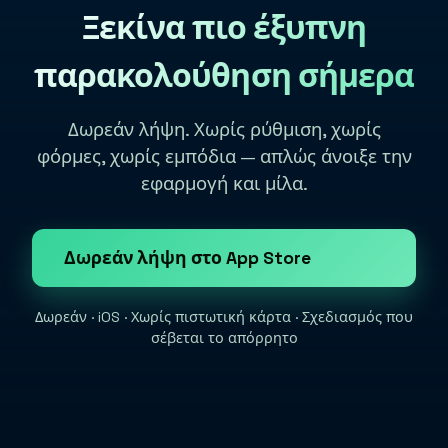
Ξεκίνα πιο έξυπνη
παρακολούθηση σήμερα
Δωρεάν λήψη. Χωρίς ρύθμιση, χωρίς
φόρμες, χωρίς εμπόδια — απλώς άνοιξε την
εφαρμογή και μίλα.
Δωρεάν λήψη στο App Store
Δωρεάν · iOS · Χωρίς πιστωτική κάρτα · Σχεδιασμός που
σέβεται το απόρρητο